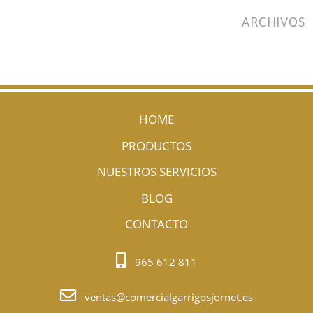
ARCHIVOS
HOME
PRODUCTOS
NUESTROS SERVICIOS
BLOG
CONTACTO
965 612 811
ventas@comercialgarrigosjornet.es