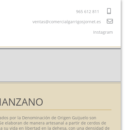
965 612 811
ventas@comercialgarrigosjornet.es
Instagram
MANZANO
ados por la Denominación de Origen Guijuelo son
Se elaboran de manera artesanal a partir de cerdos de
da su vida en libertad en la dehesa, con una densidad de