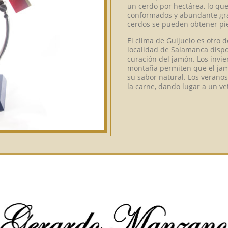
un cerdo por hectárea, lo q
conformados y abundante gras
cerdos se pueden obtener pi
El clima de Guijuelo es otro d
localidad de Salamanca dispo
curación del jamón. Los invier
montaña permiten que el jam
su sabor natural. Los veranos
la carne, dando lugar a un ve