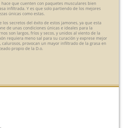
ue hace que cuenten con paquetes musculares bien
a infiltrada. Y es que solo partiendo de los mejores
ezas únicas como estas.
e los secretos del éxito de estos jamones, ya que esta
ne de unas condiciones únicas e ideales para la
nos son largos, fríos y secos, y unidos al viento de la
ón requiera meno sal para su curación y exprese mejor
, calurosos, provocan un mayor infiltrado de la grasa en
teado propio de la D.o.