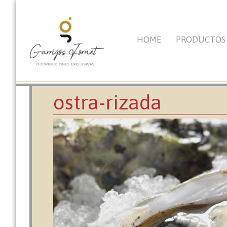
HOME
PRODUCTOS
Imagen anterior
Imagen siguiente
ostra-rizada