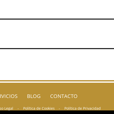
RVICIOS
BLOG
CONTACTO
so Legal
-
Política de Cookies
-
Política de Privacidad