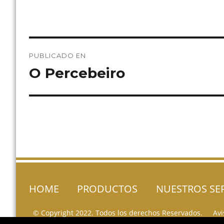
Navegación
PUBLICADO EN
de
O Percebeiro
entradas
HOME
PRODUCTOS
NUESTROS SE
© Copyright 2022. Todos los derechos Reservados.
Avi