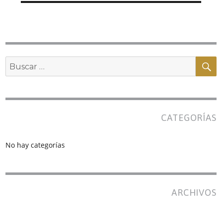
B
Buscar
por:
CATEGORÍAS
No hay categorías
ARCHIVOS