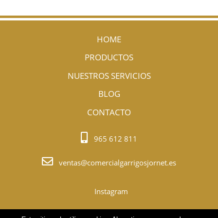
HOME
PRODUCTOS
NUESTROS SERVICIOS
BLOG
CONTACTO
965 612 811
ventas@comercialgarrigosjornet.es
Instagram
© Copyright 2022. Todos los derechos Reservados.