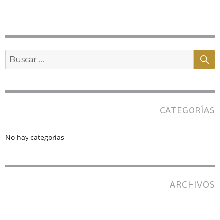
B
Buscar
por:
CATEGORÍAS
No hay categorías
ARCHIVOS