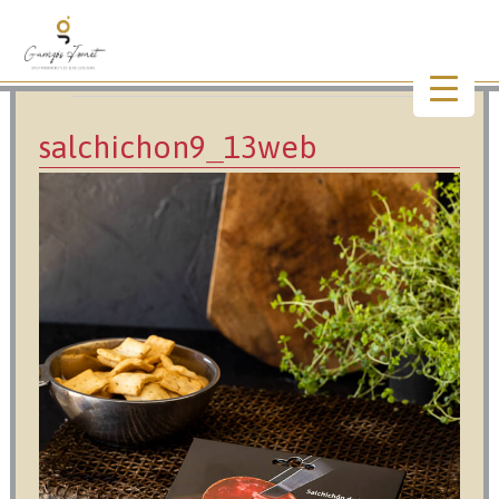
Imagen anterior
Imagen siguiente
salchichon9_13web