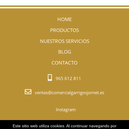
HOME
PRODUCTOS
NUESTROS SERVICIOS
BLOG
CONTACTO
965 612 811
ventas@comercialgarrigosjornet.es
Instagram
© Copyright 2022. Todos los derechos Reservados.
Este sitio web utiliza cookies. Al continuar navegando por